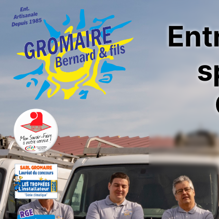
Ent
s