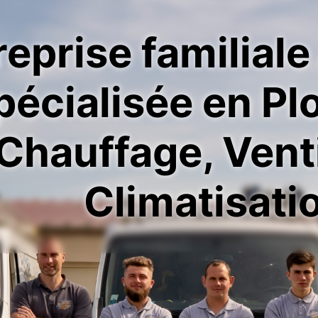
reprise familiale
pécialisée en Pl
Chauffage, Venti
Climatisati