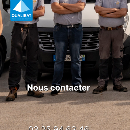
Nous contacter
03 25 94 63 46